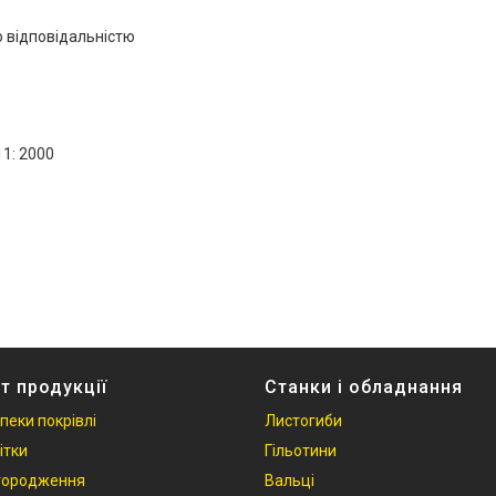
 відповідальністю
1: 2000
т продукції
Станки і обладнання
пеки покрівлі
Листогиби
ітки
Гільотини
Огородження
Вальці