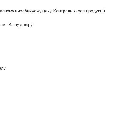
асному виробничому цеху. Контроль якості продукції
аємо Вашу довіру!
алу