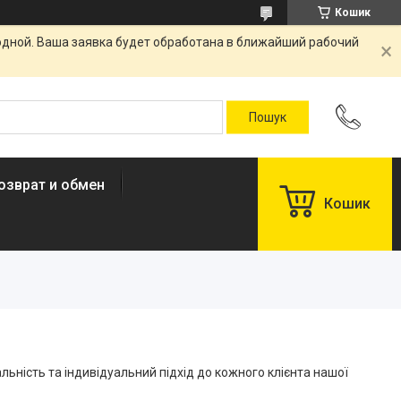
Кошик
одной. Ваша заявка будет обработана в ближайший рабочий
озврат и обмен
Кошик
ьність та індивідуальний підхід до кожного клієнта нашої