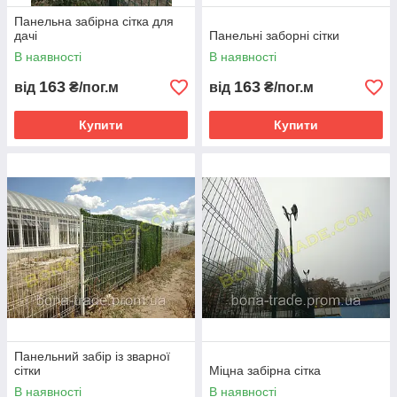
Панельна забірна сітка для
дачі
Панельні заборні сітки
В наявності
В наявності
163
163
від
₴/пог.м
від
₴/пог.м
Купити
Купити
Панельний забір із зварної
сітки
Міцна забірна сітка
В наявності
В наявності