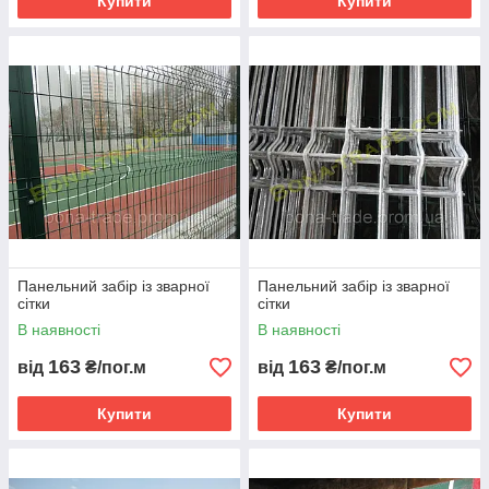
Купити
Купити
Панельний забір із зварної
Панельний забір із зварної
сітки
сітки
В наявності
В наявності
163
163
від
₴/пог.м
від
₴/пог.м
Купити
Купити