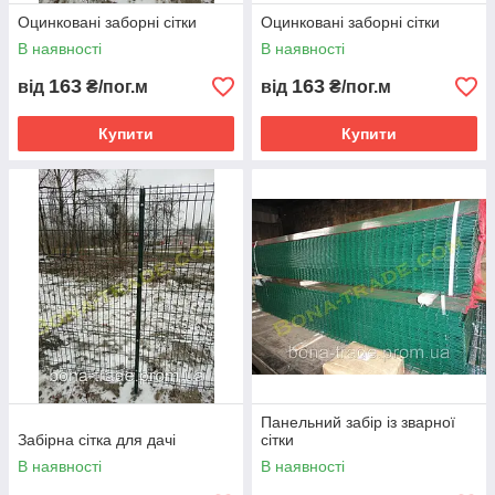
Оцинковані заборні сітки
Оцинковані заборні сітки
В наявності
В наявності
163
163
від
₴/пог.м
від
₴/пог.м
Купити
Купити
Панельний забір із зварної
Забірна сітка для дачі
сітки
В наявності
В наявності