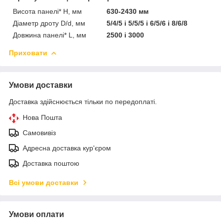
Висота панелі* H, мм
630-2430 мм
Діаметр дроту D/d, мм
5/4/5 і 5/5/5 і 6/5/6 і 8/6/8
Довжина панелі* L, мм
2500 і 3000
Приховати
Умови доставки
Доставка здійснюється тільки по передоплаті.
Нова Пошта
Самовивіз
Адресна доставка кур'єром
Доставка поштою
Всі умови доставки
Умови оплати