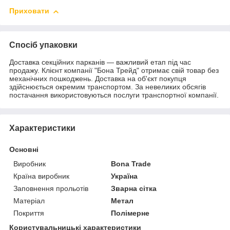
Приховати
Спосіб упаковки
Доставка секційних парканів — важливий етап під час
продажу. Клієнт компанії "Бона Трейд" отримає свій товар без
механічних пошкоджень. Доставка на об'єкт покупця
здійснюється окремим транспортом. За невеликих обсягів
постачання використовуються послуги транспортної компанії.
Характеристики
Основні
Виробник
Bona Trade
Країна виробник
Україна
Заповнення прольотів
Зварна сітка
Матеріал
Метал
Покриття
Полімерне
Користувальницькі характеристики