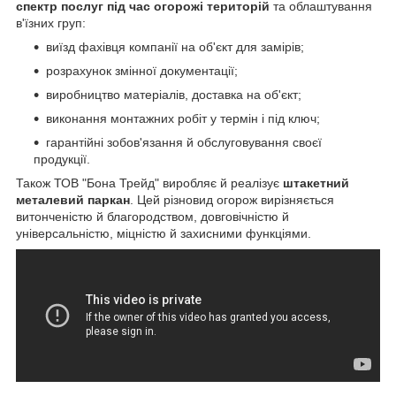
спектр послуг під час огорожі територій
та облаштування
в'їзних груп:
виїзд фахівця компанії на об'єкт для замірів;
розрахунок змінної документації;
виробництво матеріалів, доставка на об'єкт;
виконання монтажних робіт у термін і під ключ;
гарантійні зобов'язання й обслуговування своєї
продукції.
Також ТОВ "Бона Трейд" виробляє й реалізує
штакетний
металевий паркан
. Цей різновид огорож вирізняється
витонченістю й благородством, довговічністю й
універсальністю, міцністю й захисними функціями.