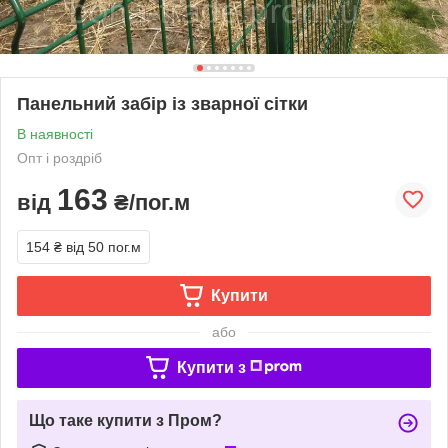
Панельний забір із зварної сітки
В наявності
Опт і роздріб
163
від
₴/пог.м
154 ₴
від 50 пог.м
Купити
або
Купити з
Що таке купити з Пром?