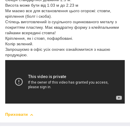
Висота може бути від 1.03 м до 2.23 м
Ми маємо все для встановлення цього огорожі: стовпи,
кріплення (болт і скоба).
Стілець виготовлений із суцільного оцинкованого металу з
покриттям пластику. Має квадратну форму з клейпальними
гайками всередині стовпа!
Кріплення, як і стовп, пофарбовані.
Колір зелений.
Запрошуємо в офіс усіх охочих ознайомитися з нашою
продукцією.
Приховати