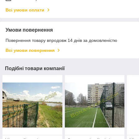
Всі умови оплати
Умови повернення
Повернення товару впродовж 14 днів за домовленістю
Всі умови повернення
Подібні товари компанії