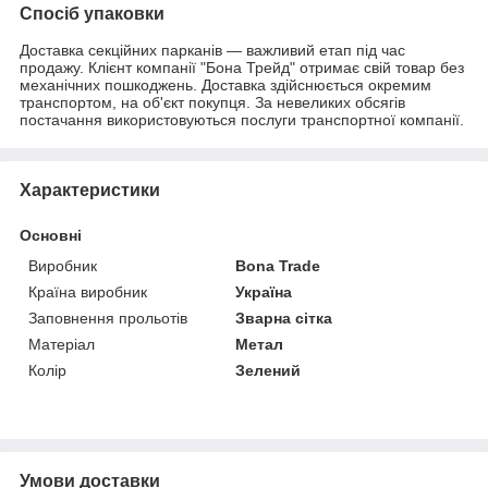
Спосіб упаковки
Доставка секційних парканів — важливий етап під час
продажу. Клієнт компанії "Бона Трейд" отримає свій товар без
механічних пошкоджень. Доставка здійснюється окремим
транспортом, на об'єкт покупця. За невеликих обсягів
постачання використовуються послуги транспортної компанії.
Характеристики
Основні
Виробник
Bona Trade
Країна виробник
Україна
Заповнення прольотів
Зварна сітка
Матеріал
Метал
Колір
Зелений
Умови доставки