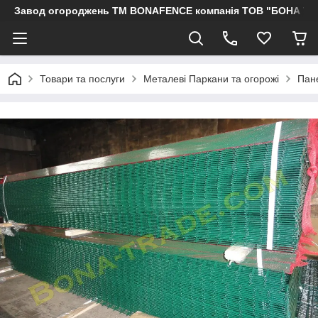
Завод огороджень ТМ BONAFENCE компанія ТОВ "БОНА ТР
Товари та послуги
Металеві Паркани та огорожі
Пане