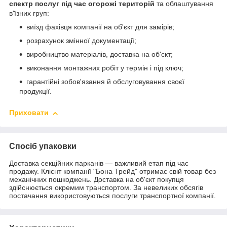
спектр послуг під час огорожі територій
та облаштування
в'їзних груп:
виїзд фахівця компанії на об'єкт для замірів;
розрахунок змінної документації;
виробництво матеріалів, доставка на об'єкт;
виконання монтажних робіт у термін і під ключ;
гарантійні зобов'язання й обслуговування своєї
продукції.
Приховати
Спосіб упаковки
Доставка секційних парканів — важливий етап під час
продажу. Клієнт компанії "Бона Трейд" отримає свій товар без
механічних пошкоджень. Доставка на об'єкт покупця
здійснюється окремим транспортом. За невеликих обсягів
постачання використовуються послуги транспортної компанії.