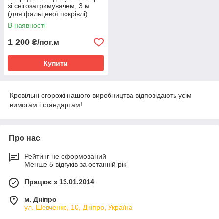
зі снігозатримувачем, 3 м
(для фальцевої покрівлі)
Premium
В наявності
1 200
₴/пог.м
Купити
Кровільні огорожі нашого виробництва відповідають усім
вимогам і стандартам!
Про нас
Рейтинг не сформований
Менше 5 відгуків за останній рік
Працює з 13.01.2014
м. Дніпро
ул. Шевченко, 10, Дніпро, Україна