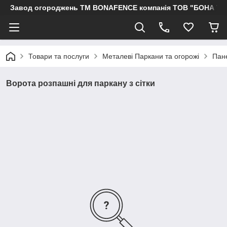
Завод огороджень ТМ BONAFENCE компанія ТОВ "БОНА ТР
Товари та послуги
Металеві Паркани та огорожі
Пане
Ворота розпашні для паркану з сітки