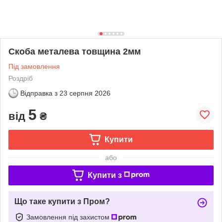
Скоба металева товщина 2мм
Під замовлення
Роздріб
Відправка з
23 серпня 2026
5
від
₴
Купити
або
Купити з
Що таке купити з Пром?
Замовлення під захистом