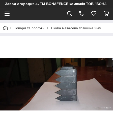
Завод огороджень ТМ BONAFENCE компанія ТОВ "БОНА ТР
Товари та послуги
Скоба металева товщина 2мм