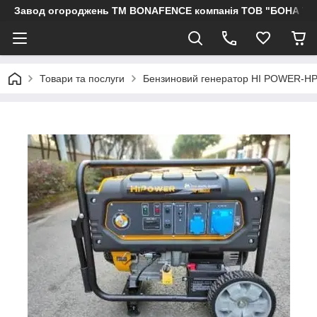
Завод огороджень ТМ BONAFENCE компанія ТОВ "БОНА ТР
Товари та послуги
Бензиновий генератор HI POWER-H