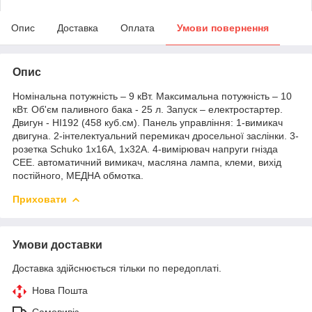
Опис
Доставка
Оплата
Умови повернення
Опис
Номінальна потужність – 9 кВт. Максимальна потужність – 10
кВт. Об'єм паливного бака - 25 л. Запуск – електростартер.
Двигун - HI192 (458 куб.см). Панель управління: 1-вимикач
двигуна. 2-інтелектуальний перемикач дросельної заслінки. 3-
розетка Schuko 1х16А, 1х32А. 4-вимірювач напруги гнізда
CEE. автоматичний вимикач, масляна лампа, клеми, вихід
постійного, МЕДНА обмотка.
Приховати
Умови доставки
Доставка здійснюється тільки по передоплаті.
Нова Пошта
Самовивіз