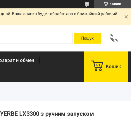
Кошик
одной. Ваша заявка будет обработана в ближайший рабочий
озврат и обмен
Кошик
AYERBE LX3300 з ручним запуском