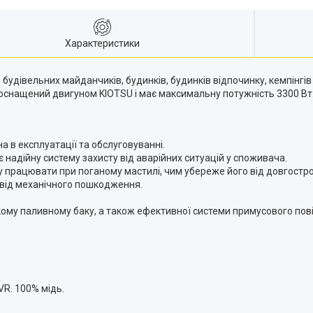
Характеристики
удівельних майданчиків, будинків, будинків відпочинку, кемпінгів 
 оснащений двигуном KIOTSU і має максимальну потужність 3300 Вт
 в експлуатації та обслуговуванні.
надійну систему захисту від аварійних ситуацій у споживача.
 працювати при поганому мастилі, чим убереже його від довгостро
від механічного пошкодження.
кому паливному баку, а також ефективної системи примусового по
R. 100% мідь.