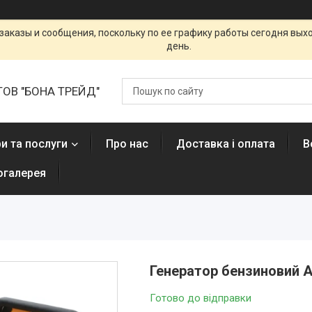
заказы и сообщения, поскольку по ее графику работы сегодня вых
день.
ТОВ "БОНА ТРЕЙД"
и та послуги
Про нас
Доставка і оплата
В
огалерея
Генератор бензиновий 
Готово до відправки