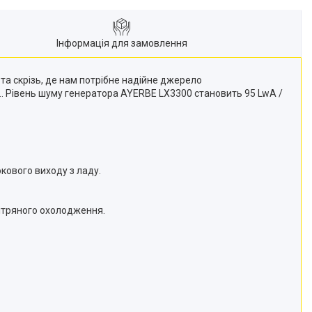
Інформація для замовлення
та скрізь, де нам потрібне надійне джерело
.. Рівень шуму генератора AYERBE LX3300 становить 95 LwA /
кового виходу з ладу.
вітряного охолодження.