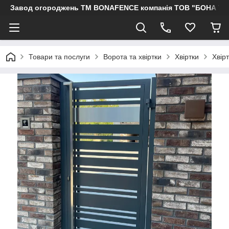
Завод огороджень ТМ BONAFENCE компанія ТОВ "БОНА ТР
Товари та послуги
Ворота та хвіртки
Хвіртки
Хвір