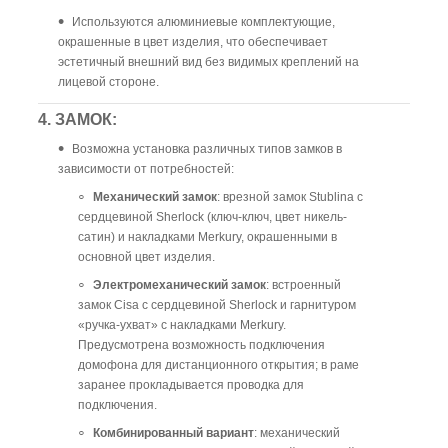
Используются алюминиевые комплектующие,
окрашенные в цвет изделия, что обеспечивает
эстетичный внешний вид без видимых креплений на
лицевой стороне.
4. ЗАМОК:
Возможна установка различных типов замков в
зависимости от потребностей:
Механический замок
: врезной замок Stublina с
сердцевиной Sherlock (ключ-ключ, цвет никель-
сатин) и накладками Merkury, окрашенными в
основной цвет изделия.
Электромеханический замок
: встроенный
замок Cisa с сердцевиной Sherlock и гарнитуром
«ручка-ухват» с накладками Merkury.
Предусмотрена возможность подключения
домофона для дистанционного открытия; в раме
заранее прокладывается проводка для
подключения.
Комбинированный вариант
: механический