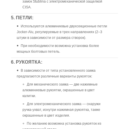
замок Stublina с электромеханической защелкой
CISA.
5. ПЕТЛИ:
Используются алюминиевые двухсекционные петли
Jocker-Alu, регулируемые в трех направлениях (2–3
штуки в зависимости от размера створок).
При необходимости возможна установка более
мощных болтовых петель.
6. РУКОЯТКА:
В зависимости от типа установленного замка
предлагаются различные варианты рукояток:
Для механического замка — две нажимные
алюминиевые рукоятки, окрашенные в цвет
калитки.
Для электромеханического замка — снаружи
ручка-ухват, изнутри нажимная рукоятка, также
окрашенные в цвет изделия.
По желанию возможна установка рукояток из