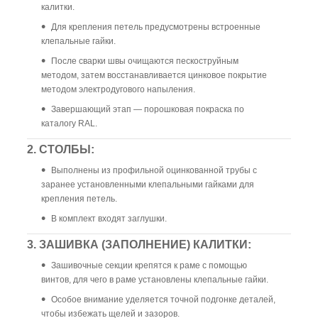
калитки.
Для крепления петель предусмотрены встроенные
клепальные гайки.
После сварки швы очищаются пескоструйным
методом, затем восстанавливается цинковое покрытие
методом электродугового напыления.
Завершающий этап — порошковая покраска по
каталогу RAL.
2. СТОЛБЫ:
Выполнены из профильной оцинкованной трубы с
заранее установленными клепальными гайками для
крепления петель.
В комплект входят заглушки.
3. ЗАШИВКА (ЗАПОЛНЕНИЕ) КАЛИТКИ:
Зашивочные секции крепятся к раме с помощью
винтов, для чего в раме установлены клепальные гайки.
Особое внимание уделяется точной подгонке деталей,
чтобы избежать щелей и зазоров.