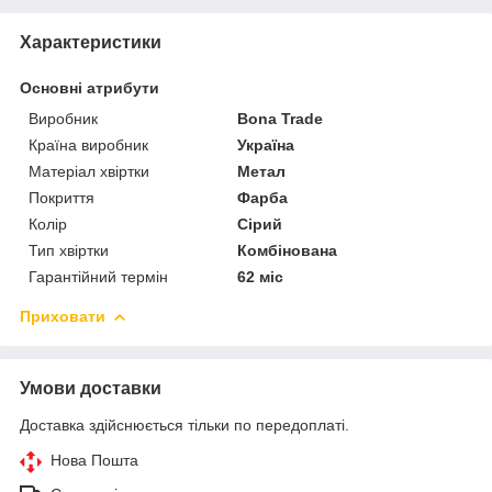
Характеристики
Основні атрибути
Виробник
Bona Trade
Країна виробник
Україна
Матеріал хвіртки
Метал
Покриття
Фарба
Колір
Сірий
Тип хвіртки
Комбінована
Гарантійний термін
62 міс
Приховати
Умови доставки
Доставка здійснюється тільки по передоплаті.
Нова Пошта