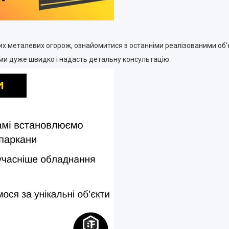
их металевих огорож, ознайомитися з останніми реалізованими об
ми дуже швидко і надасть детальну консультацію.