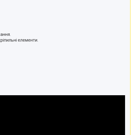
вання.
ріпильні елементи.