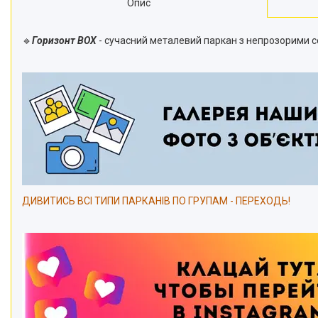
Опис
🔹
Горизонт BOX
- сучасний металевий паркан з непрозорими с
ДИВИТИСЬ ВСІ ТИПИ ПАРКАНІВ ПО ГРУПАМ
- ПЕРЕХОДЬ!