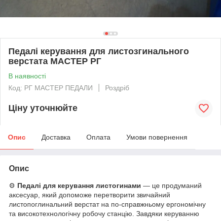
Педалі керування для листозгинального
верстата МАСТЕР РГ
В наявності
Код: РГ МАСТЕР ПЕДАЛИ
Роздріб
Ціну уточнюйте
Опис
Доставка
Оплата
Умови повернення
Опис
⚙️
Педалі для керування листогинами
— це продуманий
аксесуар, який допоможе перетворити звичайний
листопоглинальний верстат на по-справжньому ергономічну
та високотехнологічну робочу станцію. Завдяки керуванню