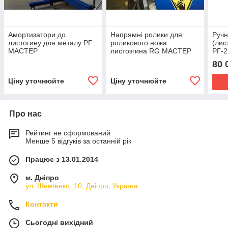
Амортизатори до
Напрямні ролики для
Ручн
листогину для металу РГ
роликового ножа
(лис
МАСТЕР
листозгина RG МАСТЕР
РГ-
80 
Ціну уточнюйте
Ціну уточнюйте
Про нас
Рейтинг не сформований
Менше 5 відгуків за останній рік
Працює з 13.01.2014
м. Дніпро
ул. Шевченко, 10, Дніпро, Україна
Контакти
Сьогодні вихідний