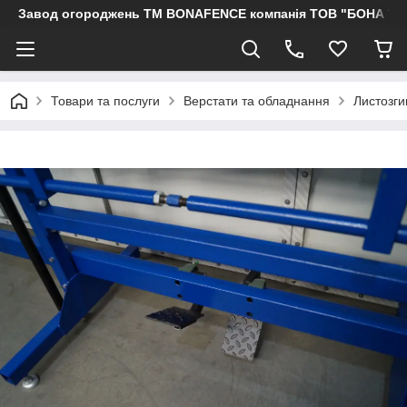
Завод огороджень ТМ BONAFENCE компанія ТОВ "БОНА ТР
Товари та послуги
Верстати та обладнання
Листозги