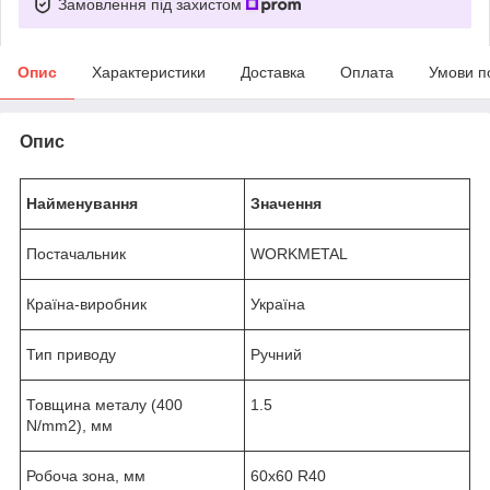
Замовлення під захистом
Опис
Характеристики
Доставка
Оплата
Умови п
Опис
Найменування
Значення
Постачальник
WORKMETAL
Країна-виробник
Україна
Тип приводу
Ручний
Товщина металу (400
1.5
N/mm2), мм
Робоча зона, мм
60x60 R40