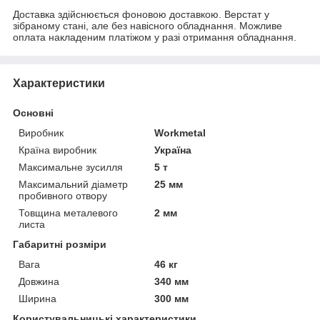
Доставка здійснюється фоновою доставкою. Верстат у
зібраному стані, але без навісного обладнання. Можливе
оплата накладеним платіжом у разі отримання обладнання.
Характеристики
Основні
Виробник
Workmetal
Країна виробник
Україна
Максимальне зусилля
5 т
Максимальний діаметр
25 мм
пробивного отвору
Товщина металевого
2 мм
листа
Габаритні розміри
Вага
46 кг
Довжина
340 мм
Ширина
300 мм
Користувальницькі характеристики