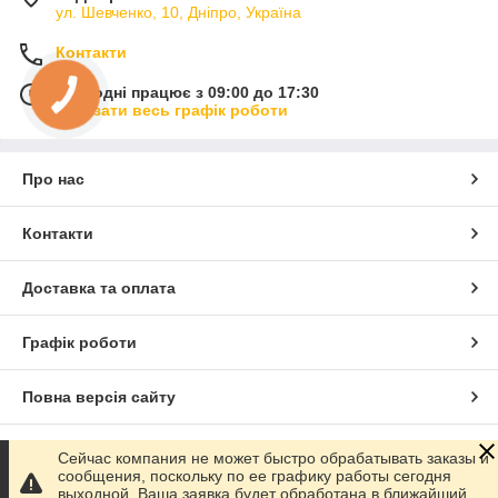
ул. Шевченко, 10, Дніпро, Україна
Контакти
Сьогодні працює з 09:00 до 17:30
Показати весь графік роботи
Про нас
Контакти
Доставка та оплата
Графік роботи
Повна версія сайту
Сайт створено на маркетплейсі
Prom.ua
Сейчас компания не может быстро обрабатывать заказы и
сообщения, поскольку по ее графику работы сегодня
выходной. Ваша заявка будет обработана в ближайший