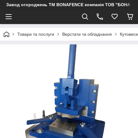
Завод огороджень ТМ BONAFENCE компанія ТОВ "БОНА ТР
Товари та послуги
Верстати та обладнання
Кутовисе