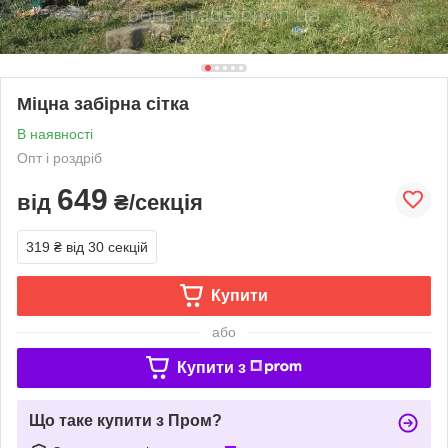
Міцна забірна сітка
В наявності
Опт і роздріб
649
від
₴/секція
319 ₴
від 30 секцій
Купити
або
Купити з
Що таке купити з Пром?