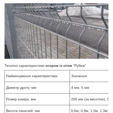
Технічні характеристики
огорож із сітки
"Рубеж"
Найменування характеристики
Значення
Діаметр дроту, мм
4 мм, 5 мм
Розмір коміра, мм
200 мм (за висотою), 50
Висота панелей, мм
0,6м; 0,8м; 1,0м; 1,3м; 1