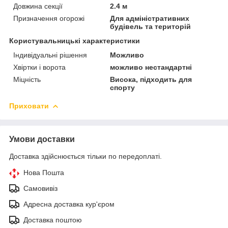
Довжина секції
2.4 м
Призначення огорожі
Для адміністративних
будівель та територій
Користувальницькі характеристики
Індивідуальні рішення
Можливо
Хвіртки і ворота
можливо нестандартні
Міцність
Висока, підходить для
спорту
Приховати
Умови доставки
Доставка здійснюється тільки по передоплаті.
Нова Пошта
Самовивіз
Адресна доставка кур'єром
Доставка поштою