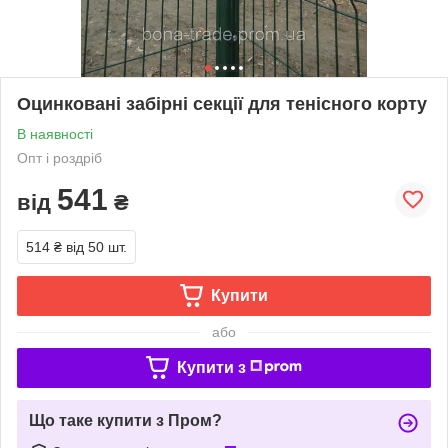
Оцинковані забірні секції для тенісного корту
В наявності
Опт і роздріб
541
від
₴
514 ₴
від 50 шт.
Купити
або
Купити з
Що таке купити з Пром?