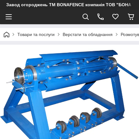
Завод огороджень ТМ BONAFENCE компанія ТОВ "БОНА ТР
Товари та послуги
Верстати та обладнання
Розмотув