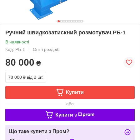
Ручний швидкозатискний розмотувач РБ-1
В наявності
Код: РБ-1
Опт і роздріб
80 000
₴
78 000 ₴
від 2 шт.
Купити
або
Купити з
Що таке купити з Пром?