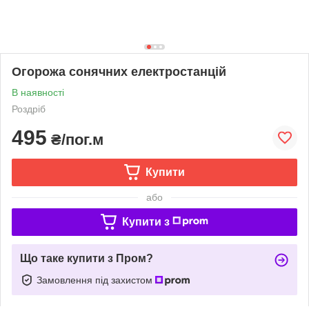
Огорожа сонячних електростанцій
В наявності
Роздріб
495
₴/пог.м
Купити
або
Купити з
Що таке купити з Пром?
Замовлення під захистом