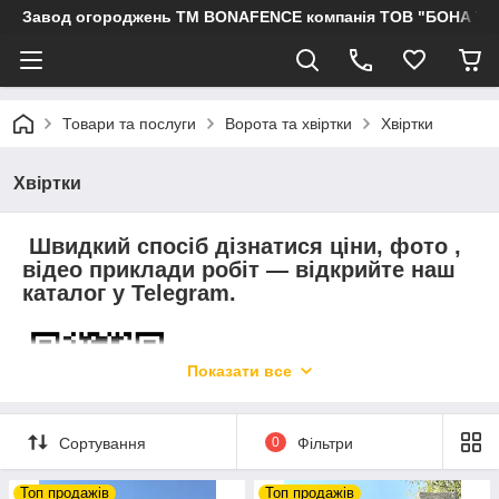
Завод огороджень ТМ BONAFENCE компанія ТОВ "БОНА ТР
Товари та послуги
Ворота та хвіртки
Хвіртки
Хвіртки
Швидкий спосіб дізнатися ціни, фото ,
відео приклади робіт — відкрийте наш
каталог у Telegram.
Показати все
Сортування
0
Фільтри
Топ продажів
Топ продажів